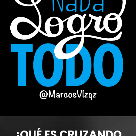
¿QUÉ ES CRUZANDO