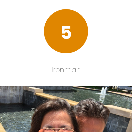
5
Ironman