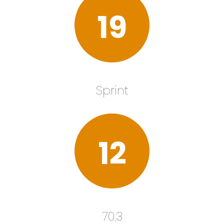
19
Sprint
12
70.3