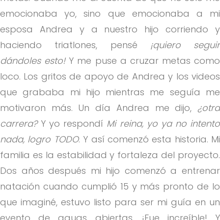
emocionaba yo, sino que emocionaba a mi
esposa Andrea y a nuestro hijo corriendo y
haciendo triatlones, pensé
¡quiero seguir
dándoles esto!
Y me puse a cruzar metas como
loco. Los gritos de apoyo de Andrea y los videos
que grababa mi hijo mientras me seguía me
motivaron más. Un día Andrea me dijo,
¿otra
carrera?
Y yo respondí
Mi reina, yo ya no intent
nada, logro TODO
. Y así comenzó esta historia. Mi
familia es la estabilidad y fortaleza del proyecto.
Dos años después mi hijo comenzó a entrenar
natación cuando cumplió 15 y más pronto de lo
que imaginé, estuvo listo para ser mi guía en un
evento de aguas abiertas. ¡Fue increíble! Y